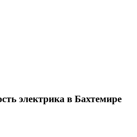
ость электрика в Бахтемире