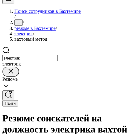
Поиск сотрудников в Бахтемире
/
/
...
резюме в Бахтемире
/
электрик
/
вахтовый метод
электрик
Резюме
Найти
Резюме соискателей на
должность электрика вахтой