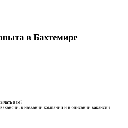
 опыта в Бахтемире
сылать вам?
 вакансии, в названии компании и в описании вакансии