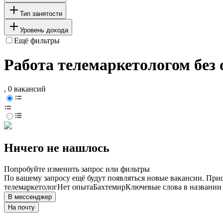
Тип занятости
Уровень дохода
Ещё фильтры
Работа телемаркетологом без
, 0 вакансий
Ничего не нашлось
Попробуйте изменить запрос или фильтры
По вашему запросу ещё будут появляться новые вакансии. При
телемаркетолог
Нет опыта
Бахтемир
Ключевые слова в названии
В мессенджер
На почту