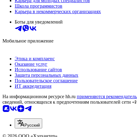
Карьера для молодых специалистов
Школа программистов
Карьера в некоммерческих организациях
Боты для уведомлений
Мобильное приложение
Этика и комплаенс
Оказание услуг
Использование сайтов
Защита персональных данных
Пользовательское соглашение
ИТ аккредитация
На информационном ресурсе hh.ru
применяются рекомендатель
сведений, относящихся к предпочтениям пользователей сети «
Русский
© 2026 ООО «Хэдхантер»