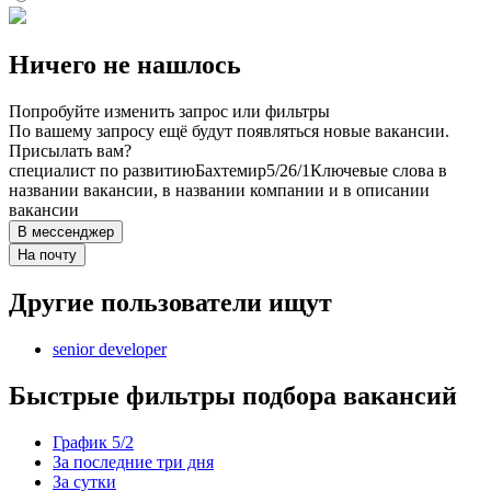
Ничего не нашлось
Попробуйте изменить запрос или фильтры
По вашему запросу ещё будут появляться новые вакансии.
Присылать вам?
специалист по развитию
Бахтемир
5/2
6/1
Ключевые слова в
названии вакансии, в названии компании и в описании
вакансии
В мессенджер
На почту
Другие пользователи ищут
senior developer
Быстрые фильтры подбора вакансий
График 5/2
За последние три дня
За сутки