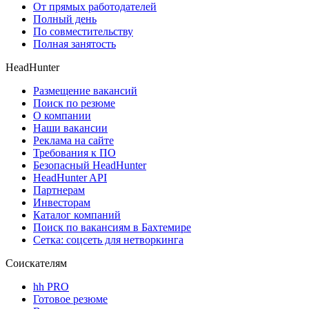
От прямых работодателей
Полный день
По совместительству
Полная занятость
HeadHunter
Размещение вакансий
Поиск по резюме
О компании
Наши вакансии
Реклама на сайте
Требования к ПО
Безопасный HeadHunter
HeadHunter API
Партнерам
Инвесторам
Каталог компаний
Поиск по вакансиям в Бахтемире
Сетка: соцсеть для нетворкинга
Соискателям
hh PRO
Готовое резюме