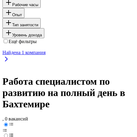
Рабочие часы
Опыт
Тип занятости
Уровень дохода
Ещё фильтры
Найдена
1
компания
Работа специалистом по
развитию на полный день в
Бахтемире
, 0 вакансий