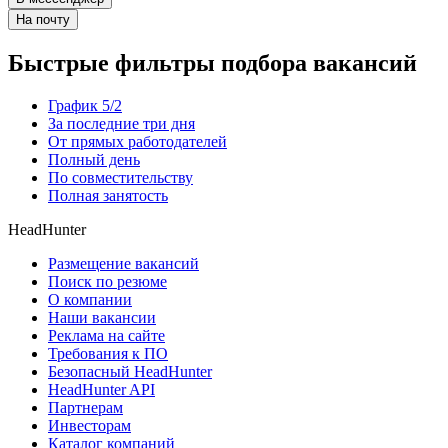
На почту
Быстрые фильтры подбора вакансий
График 5/2
За последние три дня
От прямых работодателей
Полный день
По совместительству
Полная занятость
HeadHunter
Размещение вакансий
Поиск по резюме
О компании
Наши вакансии
Реклама на сайте
Требования к ПО
Безопасный HeadHunter
HeadHunter API
Партнерам
Инвесторам
Каталог компаний