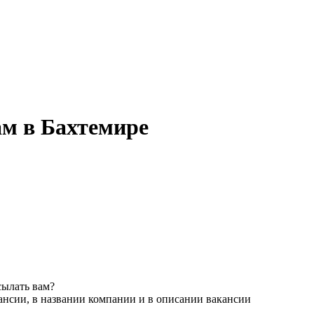
ам в Бахтемире
сылать вам?
ансии, в названии компании и в описании вакансии