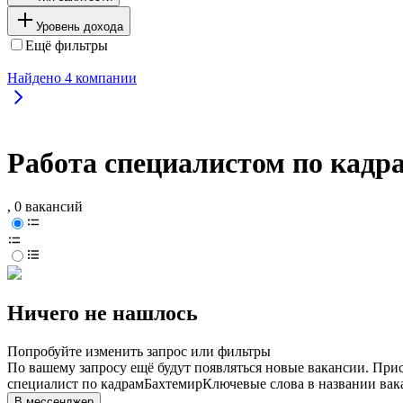
Уровень дохода
Ещё фильтры
Найдено
4
компании
Работа специалистом по кадр
, 0 вакансий
Ничего не нашлось
Попробуйте изменить запрос или фильтры
По вашему запросу ещё будут появляться новые вакансии. При
специалист по кадрам
Бахтемир
Ключевые слова в названии вак
В мессенджер