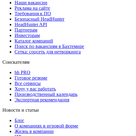
Наши вакансии
Реклама на сайте
Требования к ПО
Безопасный HeadHunter
HeadHunter API
Партнерам
Инвесторам
Каталог компаний
Поиск по вакансиям в Бахтемире
Сетка: соцсеть для нетворкинга
Соискателям
hh PRO
Готовое резюме
Все сервисы
Хочу у вас работать
Производственный календарь
Экспертная рекомендация
Новости и статьи
Блог
О компаниях в игровой форме
Жизнь в компании