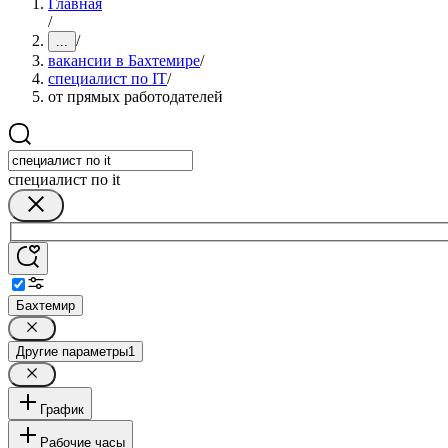
Главная
/
/
...
вакансии в Бахтемире
/
специалист по IT
/
от прямых работодателей
специалист по it
Бахтемир
Другие параметры
1
График
Рабочие часы