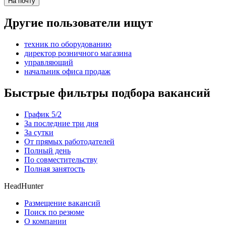
На почту
Другие пользователи ищут
техник по оборудованию
директор розничного магазина
управляющий
начальник офиса продаж
Быстрые фильтры подбора вакансий
График 5/2
За последние три дня
За сутки
От прямых работодателей
Полный день
По совместительству
Полная занятость
HeadHunter
Размещение вакансий
Поиск по резюме
О компании