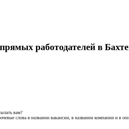
 прямых работодателей в Бахт
сылать вам?
ючевые слова в названии вакансии, в названии компании и в оп