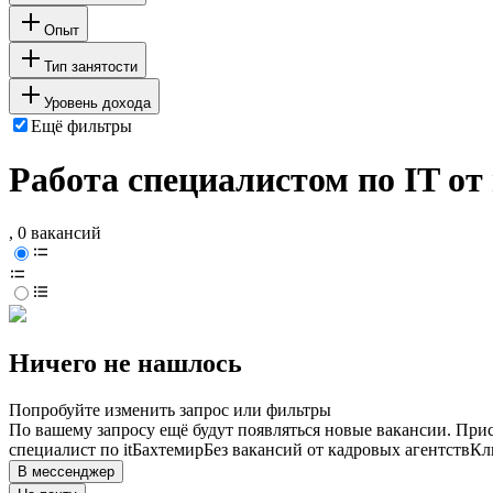
Опыт
Тип занятости
Уровень дохода
Ещё фильтры
Работа специалистом по IT от
, 0 вакансий
Ничего не нашлось
Попробуйте изменить запрос или фильтры
По вашему запросу ещё будут появляться новые вакансии. При
специалист по it
Бахтемир
Без вакансий от кадровых агентств
Кл
В мессенджер