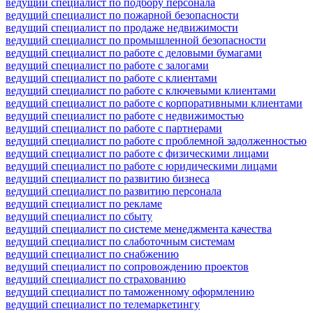
ведущий специалист по подбору персонала
ведущий специалист по пожарной безопасности
ведущий специалист по продаже недвижимости
ведущий специалист по промышленной безопасности
ведущий специалист по работе с деловыми бумагами
ведущий специалист по работе с залогами
ведущий специалист по работе с клиентами
ведущий специалист по работе с ключевыми клиентами
ведущий специалист по работе с корпоративными клиентами
ведущий специалист по работе с недвижимостью
ведущий специалист по работе с партнерами
ведущий специалист по работе с проблемной задолженностью
ведущий специалист по работе с физическими лицами
ведущий специалист по работе с юридическими лицами
ведущий специалист по развитию бизнеса
ведущий специалист по развитию персонала
ведущий специалист по рекламе
ведущий специалист по сбыту
ведущий специалист по системе менеджмента качества
ведущий специалист по слаботочным системам
ведущий специалист по снабжению
ведущий специалист по сопровождению проектов
ведущий специалист по страхованию
ведущий специалист по таможенному оформлению
ведущий специалист по телемаркетингу