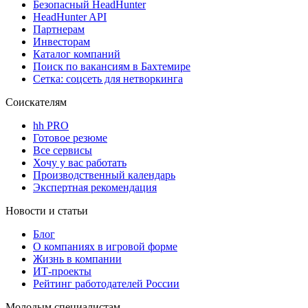
Безопасный HeadHunter
HeadHunter API
Партнерам
Инвесторам
Каталог компаний
Поиск по вакансиям в Бахтемире
Сетка: соцсеть для нетворкинга
Соискателям
hh PRO
Готовое резюме
Все сервисы
Хочу у вас работать
Производственный календарь
Экспертная рекомендация
Новости и статьи
Блог
О компаниях в игровой форме
Жизнь в компании
ИТ-проекты
Рейтинг работодателей России
Молодым специалистам