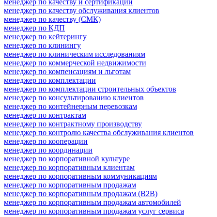
менеджер по качеству и сертификации
менеджер по качеству обслуживания клиентов
менеджер по качеству (СМК)
менеджер по КДП
менеджер по кейтерингу
менеджер по клинингу
менеджер по клиническим исследованиям
менеджер по коммерческой недвижимости
менеджер по компенсациям и льготам
менеджер по комплектации
менеджер по комплектации строительных объектов
менеджер по консультированию клиентов
менеджер по контейнерным перевозкам
менеджер по контрактам
менеджер по контрактному производству
менеджер по контролю качества обслуживания клиентов
менеджер по кооперации
менеджер по координации
менеджер по корпоративной культуре
менеджер по корпоративным клиентам
менеджер по корпоративным коммуникациям
менеджер по корпоративным продажам
менеджер по корпоративным продажам (B2B)
менеджер по корпоративным продажам автомобилей
менеджер по корпоративным продажам услуг сервиса