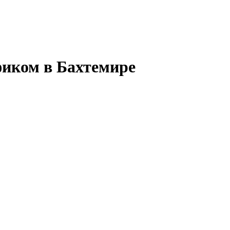
фиком в Бахтемире