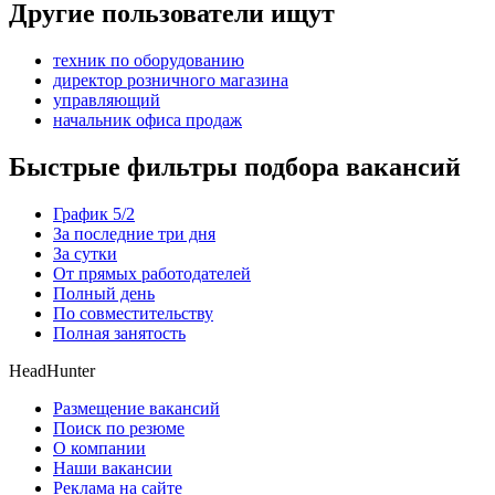
Другие пользователи ищут
техник по оборудованию
директор розничного магазина
управляющий
начальник офиса продаж
Быстрые фильтры подбора вакансий
График 5/2
За последние три дня
За сутки
От прямых работодателей
Полный день
По совместительству
Полная занятость
HeadHunter
Размещение вакансий
Поиск по резюме
О компании
Наши вакансии
Реклама на сайте