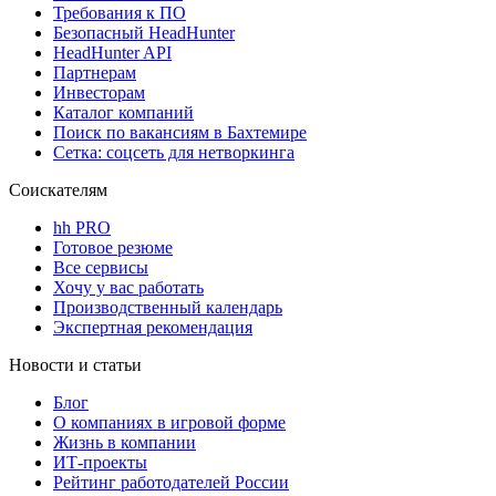
Требования к ПО
Безопасный HeadHunter
HeadHunter API
Партнерам
Инвесторам
Каталог компаний
Поиск по вакансиям в Бахтемире
Сетка: соцсеть для нетворкинга
Соискателям
hh PRO
Готовое резюме
Все сервисы
Хочу у вас работать
Производственный календарь
Экспертная рекомендация
Новости и статьи
Блог
О компаниях в игровой форме
Жизнь в компании
ИТ-проекты
Рейтинг работодателей России