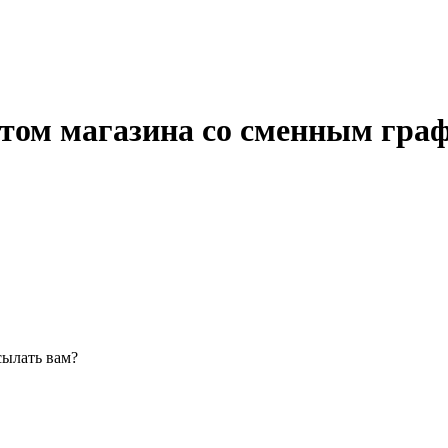
том магазина со сменным гра
сылать вам?