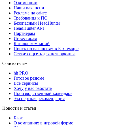
О компании
Наши вакансии
Реклама на сайте
Требования к ПО
Безопасный HeadHunter
HeadHunter API
Партнерам
Инвесторам
Каталог компаний
Поиск по вакансиям в Бахтемире
Сетка: соцсеть для нетворкинга
Соискателям
hh PRO
Готовое резюме
Все сервисы
Хочу у вас работать
Производственный календарь
Экспертная рекомендация
Новости и статьи
Блог
О компаниях в игровой форме