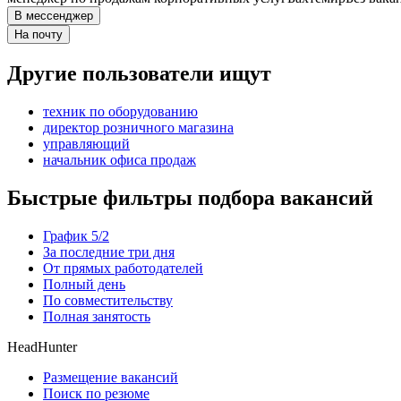
В мессенджер
На почту
Другие пользователи ищут
техник по оборудованию
директор розничного магазина
управляющий
начальник офиса продаж
Быстрые фильтры подбора вакансий
График 5/2
За последние три дня
От прямых работодателей
Полный день
По совместительству
Полная занятость
HeadHunter
Размещение вакансий
Поиск по резюме