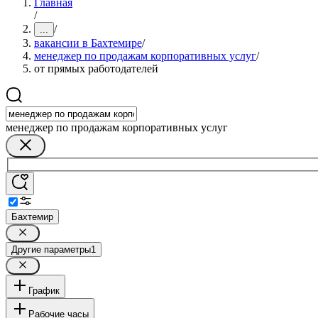
Главная
/
/
...
вакансии в Бахтемире
/
менеджер по продажам корпоративных услуг
/
от прямых работодателей
менеджер по продажам корпоративных услуг
Бахтемир
Другие параметры
1
График
Рабочие часы