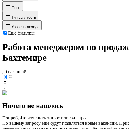
Опыт
Тип занятости
Уровень дохода
Ещё фильтры
Работа менеджером по продаж
Бахтемире
, 0 вакансий
Ничего не нашлось
Попробуйте изменить запрос или фильтры
По вашему запросу ещё будут появляться новые вакансии. При
менеджер по продажам корпоративных услуг
Бахтемир
Без вака