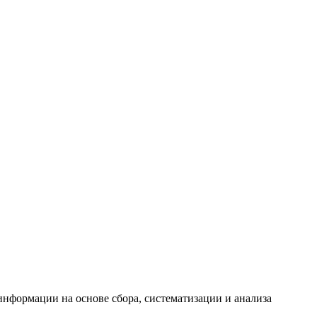
формации на основе сбора, систематизации и анализа