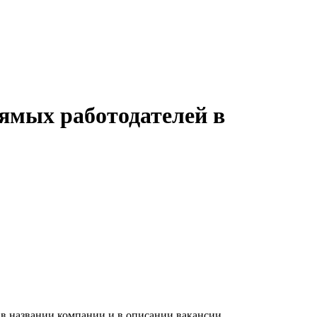
ямых работодателей в
 в названии компании и в описании вакансии