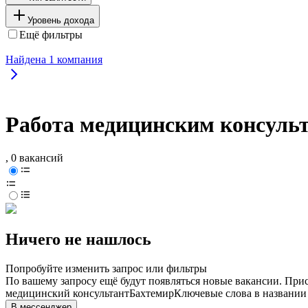
Уровень дохода
Ещё фильтры
Найдена
1
компания
Работа медицинским консульт
, 0 вакансий
Ничего не нашлось
Попробуйте изменить запрос или фильтры
По вашему запросу ещё будут появляться новые вакансии. При
медицинский консультант
Бахтемир
Ключевые слова в названии
В мессенджер