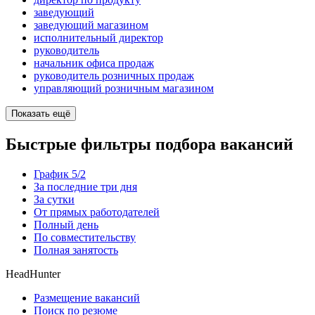
заведующий
заведующий магазином
исполнительный директор
руководитель
начальник офиса продаж
руководитель розничных продаж
управляющий розничным магазином
Показать ещё
Быстрые фильтры подбора вакансий
График 5/2
За последние три дня
За сутки
От прямых работодателей
Полный день
По совместительству
Полная занятость
HeadHunter
Размещение вакансий
Поиск по резюме