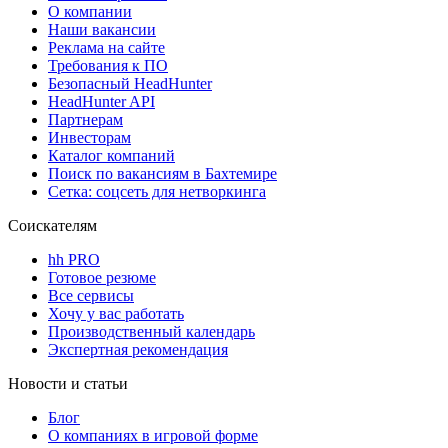
О компании
Наши вакансии
Реклама на сайте
Требования к ПО
Безопасный HeadHunter
HeadHunter API
Партнерам
Инвесторам
Каталог компаний
Поиск по вакансиям в Бахтемире
Сетка: соцсеть для нетворкинга
Соискателям
hh PRO
Готовое резюме
Все сервисы
Хочу у вас работать
Производственный календарь
Экспертная рекомендация
Новости и статьи
Блог
О компаниях в игровой форме