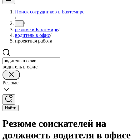
Поиск сотрудников в Бахтемире
/
/
...
резюме в Бахтемире
/
водитель в офис
/
проектная работа
водитель в офис
Резюме
Найти
Резюме соискателей на
должность водителя в офисе