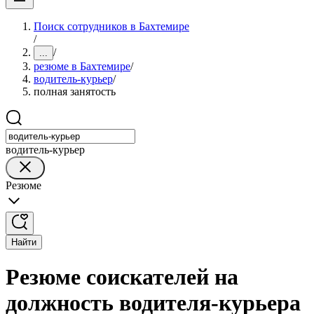
Поиск сотрудников в Бахтемире
/
/
...
резюме в Бахтемире
/
водитель-курьер
/
полная занятость
водитель-курьер
Резюме
Найти
Резюме соискателей на
должность водителя-курьера