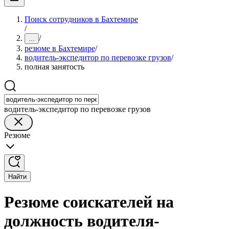
Поиск сотрудников в Бахтемире
/
/
...
резюме в Бахтемире
/
водитель-экспедитор по перевозке грузов
/
полная занятость
водитель-экспедитор по перевозке грузов
Резюме
Найти
Резюме соискателей на
должность водителя-