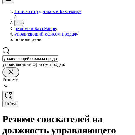
Поиск сотрудников в Бахтемире
/
/
...
резюме в Бахтемире
/
управляющий офисом продаж
/
полный день
управляющий офисом продаж
Резюме
Найти
Резюме соискателей на
должность управляющего