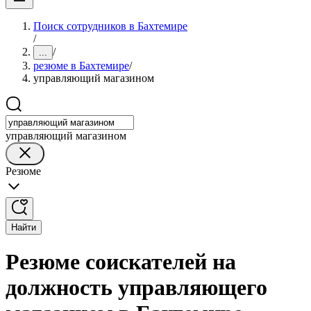
Поиск сотрудников в Бахтемире
/
/
...
резюме в Бахтемире
/
управляющий магазином
управляющий магазином
Резюме
Найти
Резюме соискателей на
должность управляющего