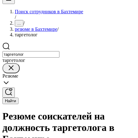
Поиск сотрудников в Бахтемире
/
/
...
резюме в Бахтемире
/
таргетолог
таргетолог
Резюме
Найти
Резюме соискателей на
должность таргетолога в