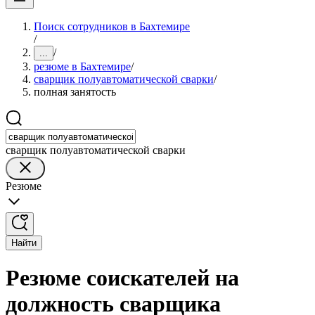
Поиск сотрудников в Бахтемире
/
/
...
резюме в Бахтемире
/
сварщик полуавтоматической сварки
/
полная занятость
сварщик полуавтоматической сварки
Резюме
Найти
Резюме соискателей на
должность сварщика