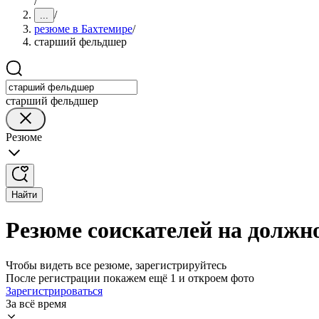
/
/
...
резюме в Бахтемире
/
старший фельдшер
старший фельдшер
Резюме
Найти
Резюме соискателей на должн
Чтобы видеть все резюме, зарегистрируйтесь
После регистрации покажем ещё 1 и откроем фото
Зарегистрироваться
За всё время