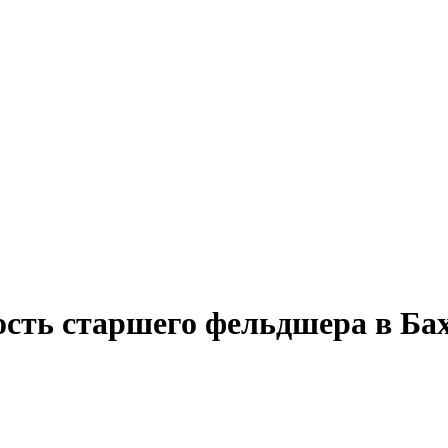
ость старшего фельдшера в Ба