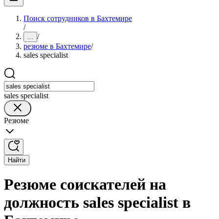
Поиск сотрудников в Бахтемире
/
/
...
резюме в Бахтемире
/
sales specialist
sales specialist
Резюме
Найти
Резюме соискателей на
должность sales specialist в