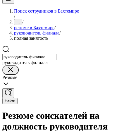
Поиск сотрудников в Бахтемире
/
/
...
резюме в Бахтемире
/
руководитель филиала
/
полная занятость
руководитель филиала
Резюме
Найти
Резюме соискателей на
должность руководителя