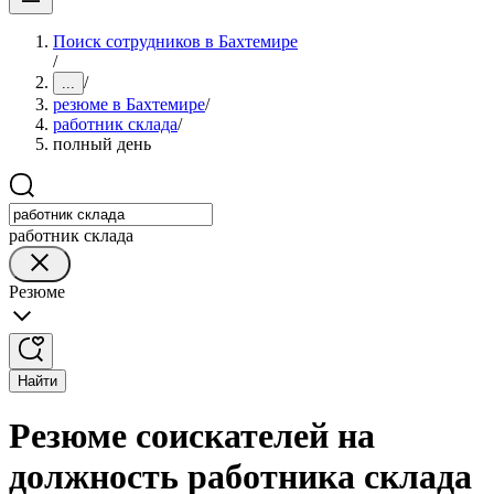
Поиск сотрудников в Бахтемире
/
/
...
резюме в Бахтемире
/
работник склада
/
полный день
работник склада
Резюме
Найти
Резюме соискателей на
должность работника склада