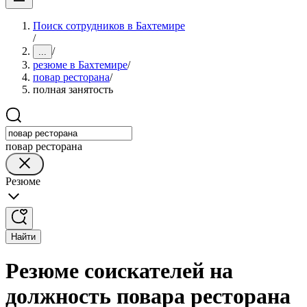
Поиск сотрудников в Бахтемире
/
/
...
резюме в Бахтемире
/
повар ресторана
/
полная занятость
повар ресторана
Резюме
Найти
Резюме соискателей на
должность повара ресторана