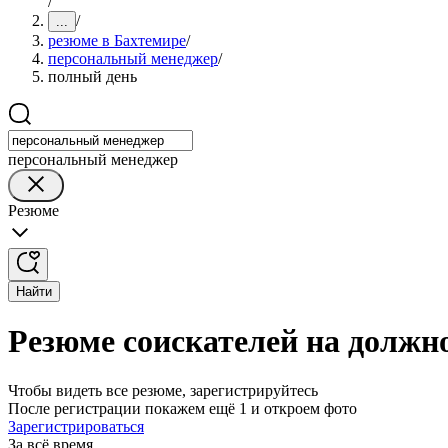
/
/
...
резюме в Бахтемире
/
персональный менеджер
/
полный день
персональный менеджер
Резюме
Найти
Резюме соискателей на должн
Чтобы видеть все резюме, зарегистрируйтесь
После регистрации покажем ещё 1 и откроем фото
Зарегистрироваться
За всё время