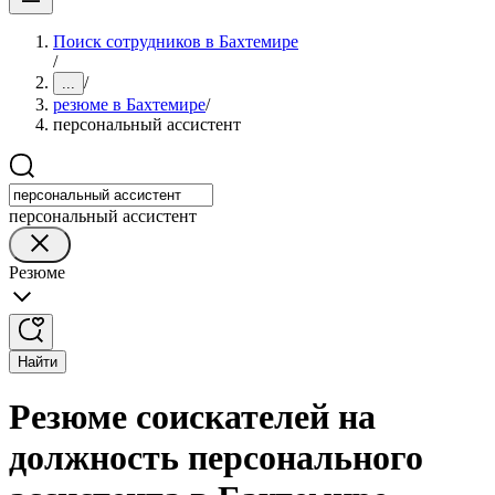
Поиск сотрудников в Бахтемире
/
/
...
резюме в Бахтемире
/
персональный ассистент
персональный ассистент
Резюме
Найти
Резюме соискателей на
должность персонального