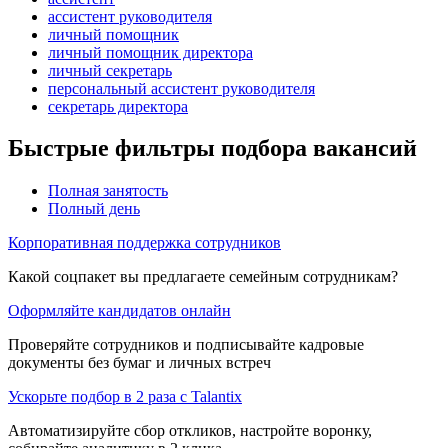
ассистент руководителя
личный помощник
личный помощник директора
личный секретарь
персональный ассистент руководителя
секретарь директора
Быстрые фильтры подбора вакансий
Полная занятость
Полный день
Корпоративная поддержка сотрудников
Какой соцпакет вы предлагаете семейным сотрудникам?
Оформляйте кандидатов онлайн
Проверяйте сотрудников и подписывайте кадровые
документы без бумаг и личных встреч
Ускорьте подбор в 2 раза с Talantix
Автоматизируйте сбор откликов, настройте воронку,