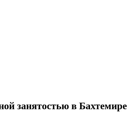
лной занятостью в Бахтемире