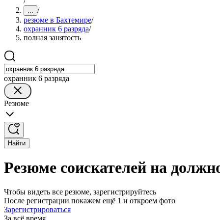
/
/
...
резюме в Бахтемире
/
охранник 6 разряда
/
полная занятость
охранник 6 разряда
Резюме
Найти
Резюме соискателей на должно
Чтобы видеть все резюме, зарегистрируйтесь
После регистрации покажем ещё 1 и откроем фото
Зарегистрироваться
За всё время