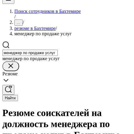
Поиск сотрудников в Бахтемире
/
/
...
резюме в Бахтемире
/
менеджер по продаже услуг
менеджер по продаже услуг
Резюме
Найти
Резюме соискателей на
должность менеджера по