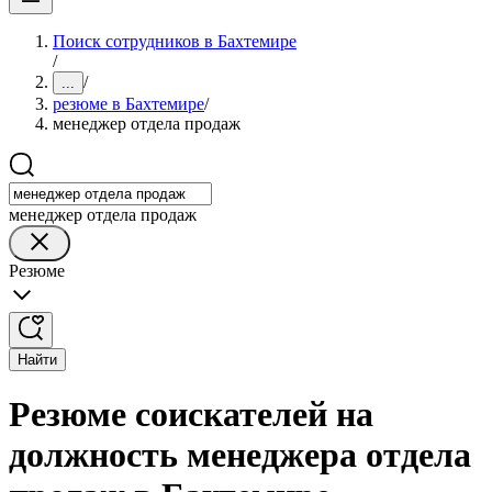
Поиск сотрудников в Бахтемире
/
/
...
резюме в Бахтемире
/
менеджер отдела продаж
менеджер отдела продаж
Резюме
Найти
Резюме соискателей на
должность менеджера отдела