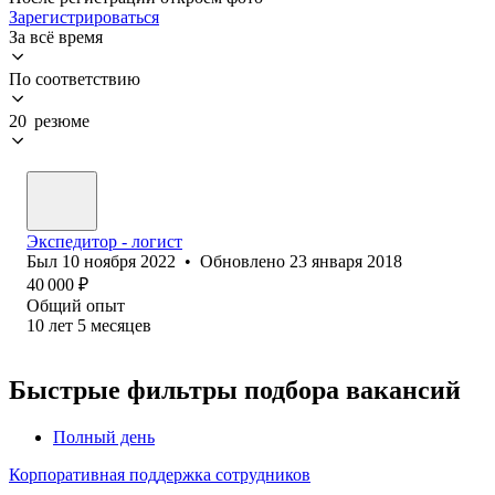
Зарегистрироваться
За всё время
По соответствию
20 резюме
Экспедитор - логист
Был
10 ноября 2022
•
Обновлено
23 января 2018
40 000
₽
Общий опыт
10
лет
5
месяцев
Быстрые фильтры подбора вакансий
Полный день
Корпоративная поддержка сотрудников