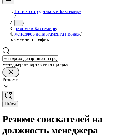
Поиск сотрудников в Бахтемире
/
/
...
резюме в Бахтемире
/
менеджер департамента продаж
/
сменный график
менеджер департамента продаж
Резюме
Найти
Резюме соискателей на
должность менеджера