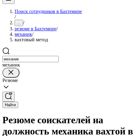
Поиск сотрудников в Бахтемире
/
/
...
резюме в Бахтемире
/
механик
/
вахтовый метод
механик
Резюме
Найти
Резюме соискателей на
должность механика вахтой в