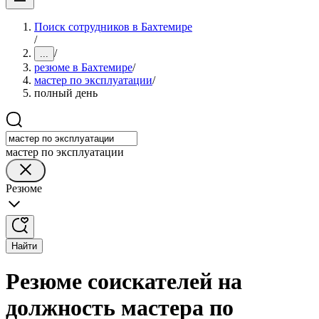
Поиск сотрудников в Бахтемире
/
/
...
резюме в Бахтемире
/
мастер по эксплуатации
/
полный день
мастер по эксплуатации
Резюме
Найти
Резюме соискателей на
должность мастера по