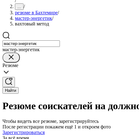
/
/
...
резюме в Бахтемире
/
мастер-энергетик
/
вахтовый метод
мастер-энергетик
Резюме
Найти
Резюме соискателей на должно
Чтобы видеть все резюме, зарегистрируйтесь
После регистрации покажем ещё 1 и откроем фото
Зарегистрироваться
За всё время