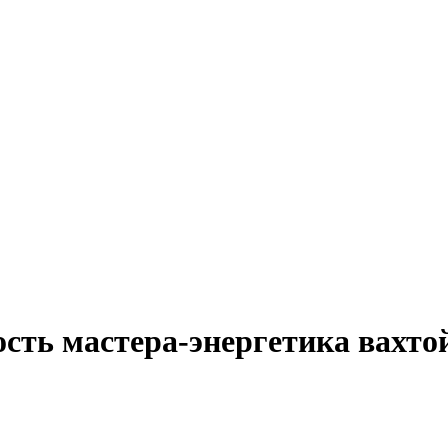
сть мастера-энергетика вахто