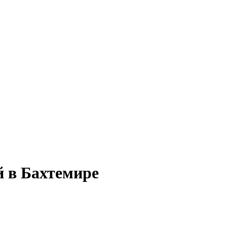
й в Бахтемире