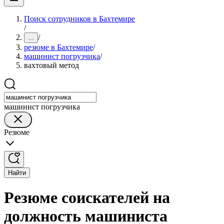
Поиск сотрудников в Бахтемире
/
/
...
резюме в Бахтемире
/
машинист погрузчика
/
вахтовый метод
машинист погрузчика
Резюме
Найти
Резюме соискателей на
должность машиниста