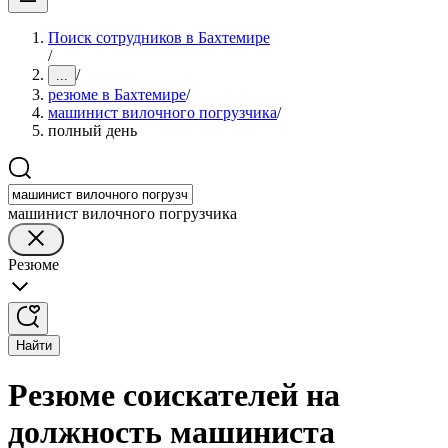
Поиск сотрудников в Бахтемире
/
/
...
резюме в Бахтемире
/
машинист вилочного погрузчика
/
полный день
машинист вилочного погрузчика
Резюме
Найти
Резюме соискателей на
должность машиниста