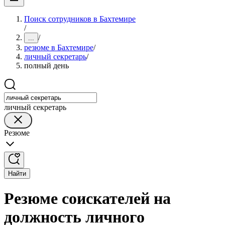
Поиск сотрудников в Бахтемире
/
/
...
резюме в Бахтемире
/
личный секретарь
/
полный день
личный секретарь
Резюме
Найти
Резюме соискателей на
должность личного