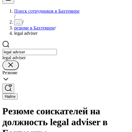
Поиск сотрудников в Бахтемире
/
/
...
резюме в Бахтемире
/
legal adviser
legal adviser
Резюме
Найти
Резюме соискателей на
должность legal adviser в