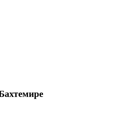
 Бахтемире