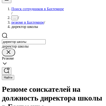
Поиск сотрудников в Бахтемире
/
/
...
резюме в Бахтемире
/
директор школы
директор школы
Резюме
Найти
Резюме соискателей на
должность директора школы