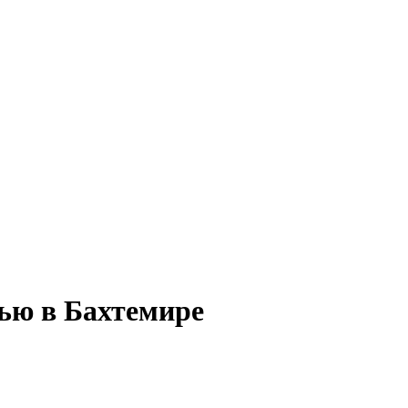
тью в Бахтемире