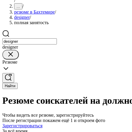
/
/
...
резюме в Бахтемире
/
designer
/
полная занятость
designer
Резюме
Найти
Резюме соискателей на должно
Чтобы видеть все резюме, зарегистрируйтесь
После регистрации покажем ещё 1 и откроем фото
Зарегистрироваться
За всё время