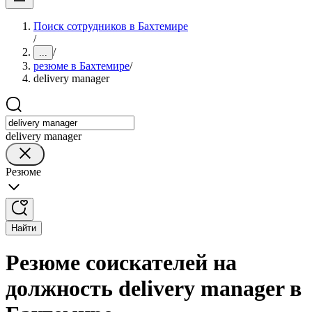
Поиск сотрудников в Бахтемире
/
/
...
резюме в Бахтемире
/
delivery manager
delivery manager
Резюме
Найти
Резюме соискателей на
должность delivery manager в