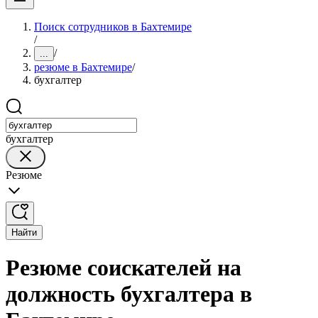
Поиск сотрудников в Бахтемире
/
/
...
резюме в Бахтемире
/
бухгалтер
бухгалтер
Резюме
Найти
Резюме соискателей на
должность бухгалтера в