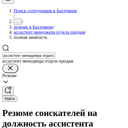
Поиск сотрудников в Бахтемире
/
/
...
резюме в Бахтемире
/
ассистент менеджера отдела продаж
/
полная занятость
ассистент менеджера отдела продаж
Резюме
Найти
Резюме соискателей на
должность ассистента