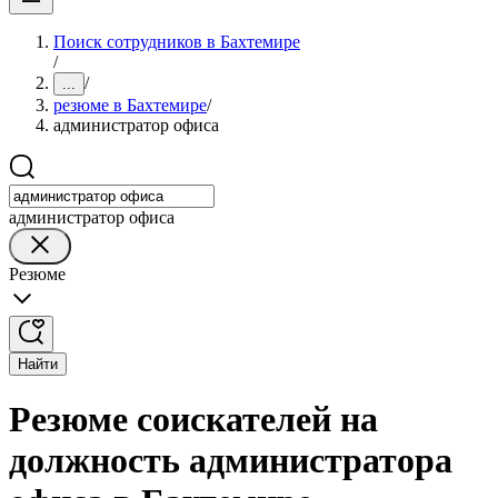
Поиск сотрудников в Бахтемире
/
/
...
резюме в Бахтемире
/
администратор офиса
администратор офиса
Резюме
Найти
Резюме соискателей на
должность администратора