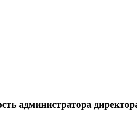
ость администратора директора