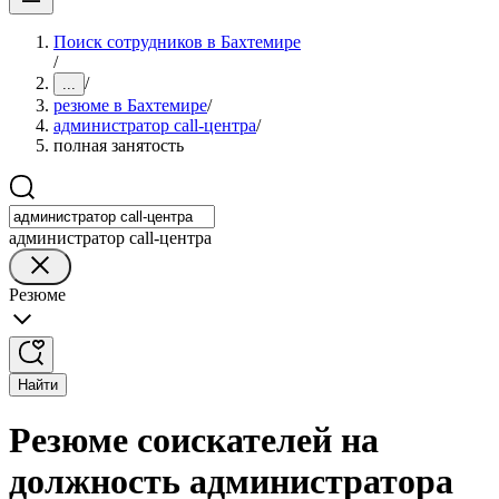
Поиск сотрудников в Бахтемире
/
/
...
резюме в Бахтемире
/
администратор call-центра
/
полная занятость
администратор call-центра
Резюме
Найти
Резюме соискателей на
должность администратора