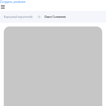
Создать резюме
Карьерный маркетплейс
Павел
Галямичев