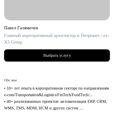
Павел Галямичев
Главный корпоративный архитектор в Петрович / ex-
X5 Group
Выбрать услугу
Обо мне
• 10+ лет опыта в корпоративном секторе по направлениям
e-com/Transportation&Logistics/FinTech/FoodTech/...
• 40+ реализованных проектов: автоматизация ERP, CRM,
WMS, TMS, MDM, HCM и других систем