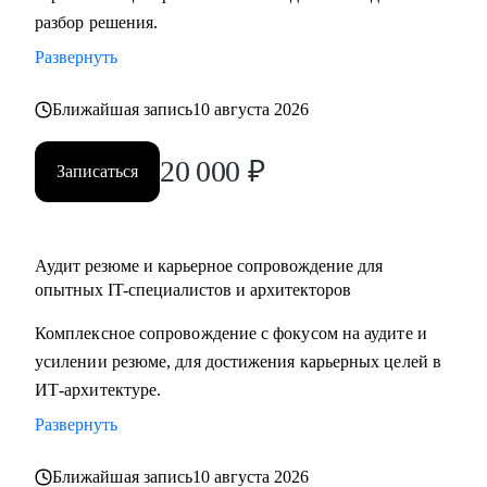
разбор решения.
подготовка к собеседованиям.
• Архитекторам: карьерный рост до корпоративного
Развернуть
уровня.
• Разработчикам: архитектурные решения.
Ближайшая запись
10 августа 2026
• ИТ-руководителям: понимание роли архитектуры.
20 000
₽
Записаться
Аудит резюме и карьерное сопровождение для
опытных IT-специалистов и архитекторов
Комплексное сопровождение с фокусом на аудите и
усилении резюме, для достижения карьерных целей в
ИТ-архитектуре.
Развернуть
Ближайшая запись
10 августа 2026