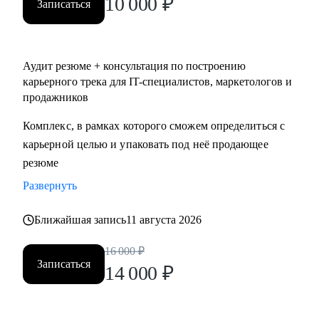
10 000
₽
Записаться
Аудит резюме + консультация по построению
карьерного трека для IT-специалистов, маркетологов и
продажников
Комплекс, в рамках которого сможем определиться с
карьерной целью и упаковать под неё продающее
резюме
Развернуть
Ближайшая запись
11 августа 2026
16 000
₽
Записаться
14 000
₽