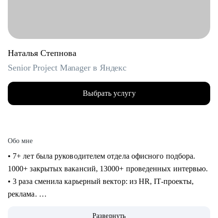
Наталья Степнова
Senior Project Manager в Яндекс
Выбрать услугу
Обо мне
• 7+ лет была руководителем отдела офисного подбора.
1000+ закрытых вакансий, 13000+ проведенных интервью.
• 3 раза сменила карьерный вектор: из HR, IT-проекты,
реклама.
• 4 года в Яндексе, сменила направление и повысила
Развернуть