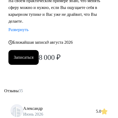
На своем практическом примере знаю, что менять
сферу можно и нужно, если Вы ощущаете себя в
карьерном тупике и Вас уже не драйвит, что Вы
делаете.
Развернуть
Ближайшая запись
9 августа 2026
8 000
₽
Записаться
Отзывы
35
Александр
5.0
Июнь 2026