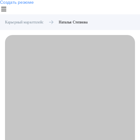
Создать резюме
Карьерный маркетплейс
Наталья
Степнова