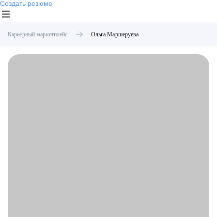
Создать резюме
Карьерный маркетплейс
Ольга
Маршеруева