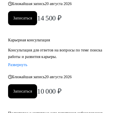
Ближайшая запись
20 августа 2026
• часто меняли работу;
• захотели вернуться из фриланса, своего бизнеса в найм;
14 500
₽
• хотите сменить профессию, но не знаете, как грамотно
Записаться
построить поиск работы.
Карьерная консультация
Консультация для ответов на вопросы по теме поиска
работы и развития карьеры.
Развернуть
Ближайшая запись
20 августа 2026
10 000
₽
Записаться